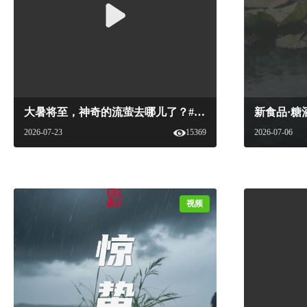
大暑将至，神奇的流萤去哪儿了？#中国国家美酒文化 #新食品杂志 #地方美酒 #节气 #大暑#国家美酒
2026-07-23
15369
2026-07-06
视频