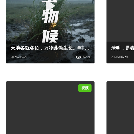
天地各就各位，万物蓬勃生长。#中国国家美酒地图 #中国国家美酒文化 #新食品杂志 #地方美酒 #惊蛰 #节气#国家美酒
2026-06-29
16299
2026-06-29
视频