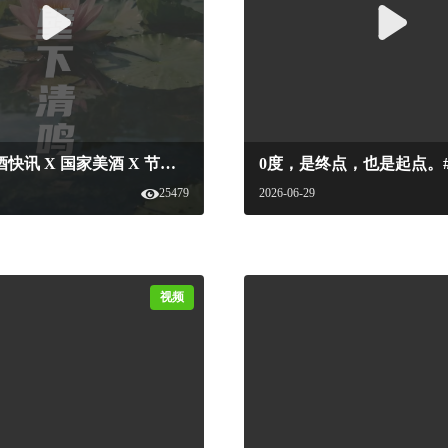
新食品·糖酒快讯 X 国家美酒 X 节气美学 X 小暑#中国国家美酒文化 #新食品杂志 #地方美酒 #节气 #小暑#国家美酒
25479
2026-06-29
视频