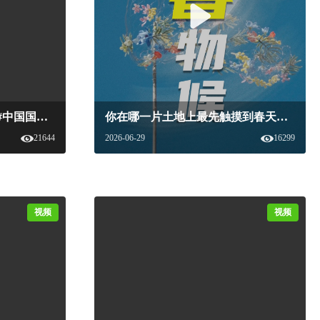
0度，是终点，也是起点。#中国国家美酒地图 #中国国家美酒文化 #新食品杂志 #地方美酒 #春分 #节气#国家美酒
你在哪一片土地上最先触摸到春天？~#中国国家美酒地图 #中国国家美酒文化 #新食品杂志 #地方美酒 #立春 #节气# 国家美酒
21644
2026-06-29
16299
视频
视频