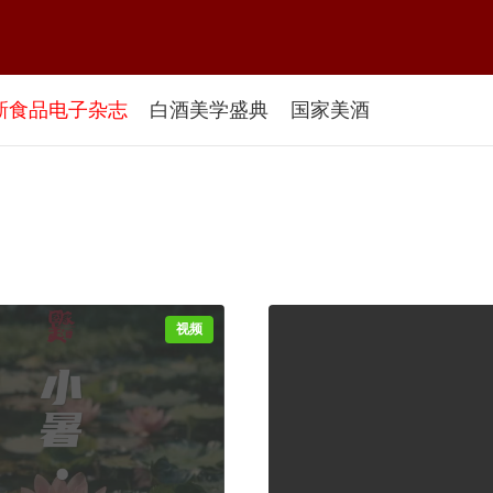
新食品电子杂志
白酒美学盛典
国家美酒
视频