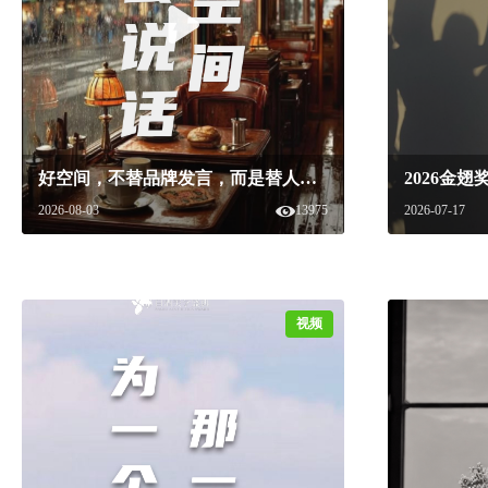
好空间，不替品牌发言，而是替人说话。#白酒美学盛典 #白酒美学空间 #空间美学 #五粮炙造 #观汾
2026-08-03
13975
2026-07-17
视频