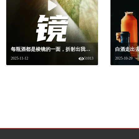
每瓶酒都是棱镜的一面，折射出我们对文化、理性、生活与世界的思考~#白酒美学盛典 #白酒美学 #白酒
2025-11-12
51013
2025-10-29