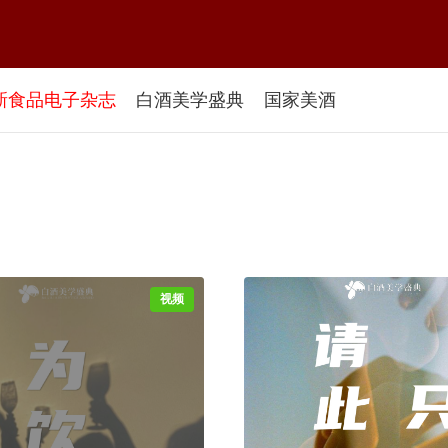
新食品电子杂志
白酒美学盛典
国家美酒
视频