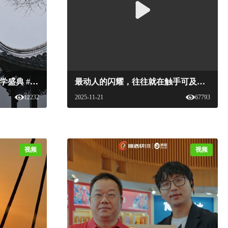
东方色彩 温柔流淌#白酒美学盛典 #白酒美学
最动人的闪耀，往往就在触手可及的温暖里。#白酒美学盛典 #白酒美学 #白酒 #牛栏山 #牛碧桶#白酒美学
12232
2025-11-21
67793
视频
视频