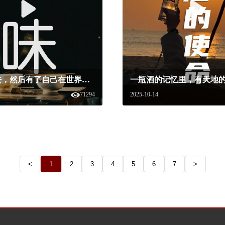
白酒走出去，然后有了自己在世界上的名字~#白酒美学盛典 #白酒美学 #白酒 #白酒美学
71294
2025-10-14
<
1
2
3
4
5
6
7
>