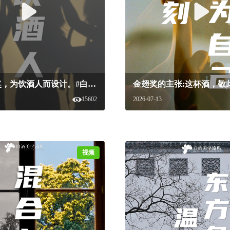
2026金翅奖，为饮酒人而设计。#白酒美学盛典#白酒美学产品#2026金翅奖#白酒包装设计
15602
2026-07-13
视频