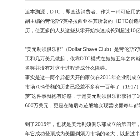
追本溯源，DTC，即直达消费者。作为一种可应用
副主编的劳伦斯?英格拉西亚在其所著的《DTC创
历，使更多的人从这些从零开始快速成长到超过10
“美元剃须俱乐部”（Dollar Shave Club
工和几万美元做起，依靠DTC模式在短短五年之内
名称并没有对这个过程造成什么障碍。
事实是这一两个异想天开的家伙在2011年企业刚
市场70%份额的历史已经差不多有一百年了（191
梦”这件事就抱有好感，于是美元剃须俱乐部获得了1
600万美元，更是在随后奇迹般地实现营收额每年都
到了2015年，也就是美元剃须俱乐部成立的第四年，
年它成功登顶成为美国剃须刀市场的老大，以超过半