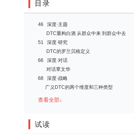
目录
46 深度·主题
DTC重构白酒 从群众中来 到群众中去
51 深度·研究
DTC的罗兰贝格定义
66 深度·对话
对话覃文华
68 深度·战略
广义DTC的两个维度和三种类型
80 深度·创新
查看全部↓
国坛微帝的广义DTC平台和工具
试读