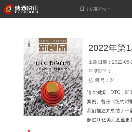
手机客户端
登录
注册
2022年第
出版日期：2022-05-
年度期号：
总 期 号：24
追本溯源，DTC，
案例。曾任《纽约时
我们描述并总结了十
超过10亿美元甚至