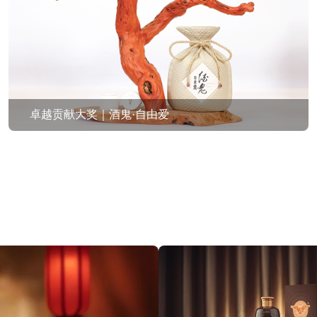
卓越贡献大奖｜酒鬼·自由爱