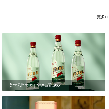
更多>>
美学风尚大奖｜李渡高粱1965