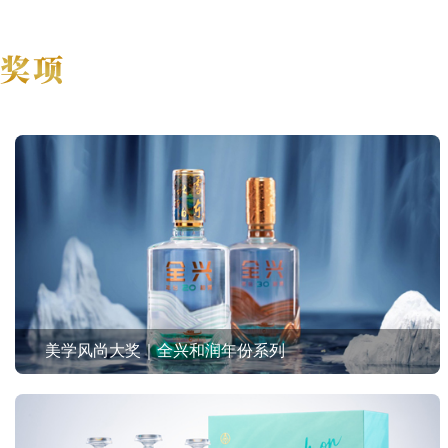
美学风尚大奖｜全兴和润年份系列