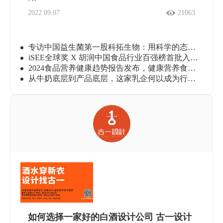
2022.09.07
21063
专访中国益生菌第一股科拓生物：用科学的态度持续打造卓越益生菌产品
iSEE全球奖 X 胡润中国食品行业百强榜首批入围企业公布！
2024食品营养健康趋势报告发布，健康营养食品的创新解法有哪些?
从牛奶底层到产品底层，这家乳企何以成为行业爆款制造机？
如何选择一家好的白酒设计公司 古一设计