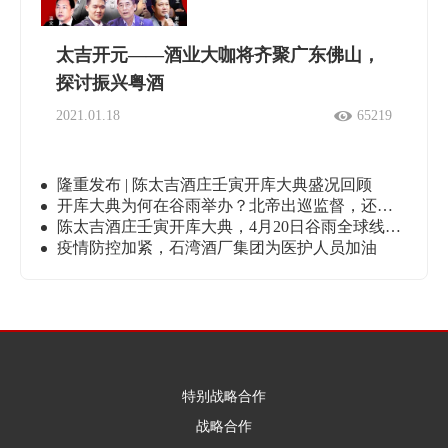
太吉开元——酒业大咖将齐聚广东佛山，
探讨振兴粤酒
2021.01.18
65219
隆重发布 | 陈太吉酒庄壬寅开库大典盛况回顾
开库大典为何在谷雨举办？北帝出巡监督，还有这样的寓意
陈太吉酒庄壬寅开库大典，4月20日谷雨全球线上直播！
疫情防控加紧，石湾酒厂集团为医护人员加油
特别战略合作
战略合作