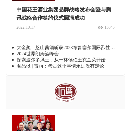
中国花王酒业集团品牌战略发布会暨与腾
讯战略合作签约仪式圆满成功
2022.10.17
13045
大金奖！悠山酱酒斩获2023布鲁塞尔国际烈性酒大赛最高奖项
2024世界朗姆酒峰会
探索波尔多风土，从一杯侯伯王克兰朵开始
君品谈 | 雷雨：考古这个事情永远没有定论