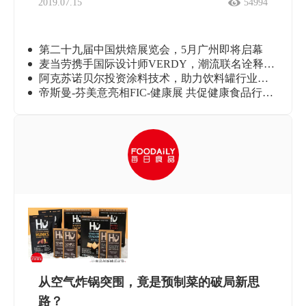
2019.07.15
54994
第二十九届中国烘焙展览会，5月广州即将启幕
麦当劳携手国际设计师VERDY，潮流联名诠释美味与友谊
阿克苏诺贝尔投资涂料技术，助力饮料罐行业无双酚转型
帝斯曼-芬美意亮相FIC-健康展 共促健康食品行业可持续发展
从空气炸锅突围，竟是预制菜的破局新思
路？